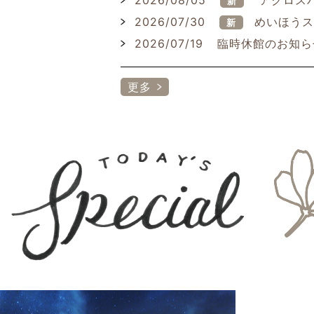
2026/08/05
アクロスパ
新
2026/07/30
めいほうス
新
2026/07/19
臨時休館のお知ら
更多