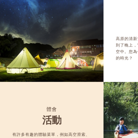
高原的清新
到了晚上，
空中。您為
的時光？
體會
活動
有許多有趣的體驗菜單，例如高空滑索、