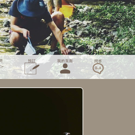
預訂
問
我的頁面
問答