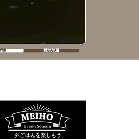
營地
營地地圖