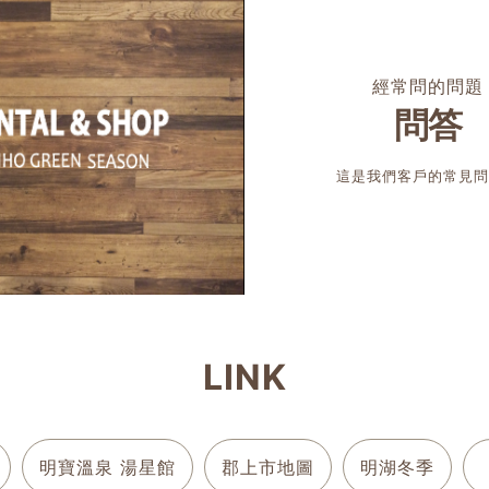
經常問的問題
問答
這是我們客戶的常見問
LINK
明寶溫泉 湯星館
郡上市地圖
明湖冬季