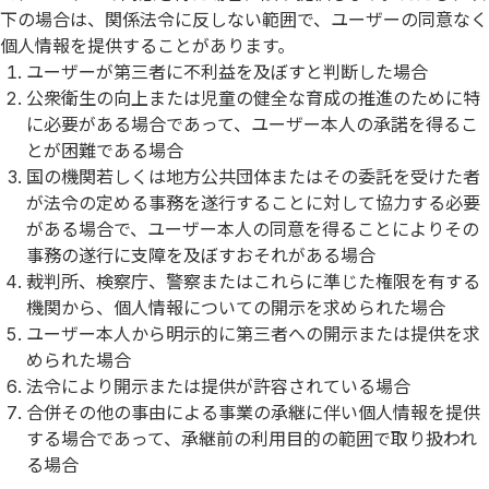
下の場合は、関係法令に反しない範囲で、ユーザーの同意なく
個人情報を提供することがあります。
ユーザーが第三者に不利益を及ぼすと判断した場合
公衆衛生の向上または児童の健全な育成の推進のために特
に必要がある場合であって、ユーザー本人の承諾を得るこ
とが困難である場合
国の機関若しくは地方公共団体またはその委託を受けた者
が法令の定める事務を遂行することに対して協力する必要
がある場合で、ユーザー本人の同意を得ることによりその
事務の遂行に支障を及ぼすおそれがある場合
裁判所、検察庁、警察またはこれらに準じた権限を有する
機関から、個人情報についての開示を求められた場合
ユーザー本人から明示的に第三者への開示または提供を求
められた場合
法令により開示または提供が許容されている場合
合併その他の事由による事業の承継に伴い個人情報を提供
する場合であって、承継前の利用目的の範囲で取り扱われ
る場合