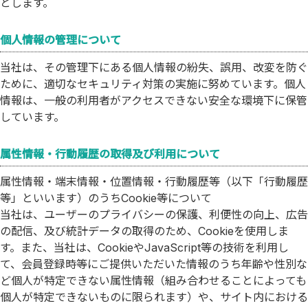
とします。
個人情報の管理について
当社は、その管理下にある個人情報の紛失、誤用、改変を防ぐ
ために、適切なセキュリティ対策の実施に努めています。個人
情報は、一般の利用者がアクセスできない安全な環境下に保管
しています。
属性情報・行動履歴の取得及び利用について
属性情報・端末情報・位置情報・行動履歴等（以下「行動履歴
等」といいます）のうちCookie等について
当社は、ユーザーのプライバシーの保護、利便性の向上、広告
の配信、及び統計データの取得のため、Cookieを使用しま
す。また、当社は、CookieやJavaScript等の技術を利用し
て、会員登録時等にご提供いただいた情報のうち年齢や性別な
ど個人が特定できない属性情報（組み合わせることによっても
個人が特定できないものに限られます）や、サイト内における