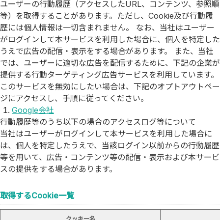
ユーザーの行動履歴（アクセスしたURL、コンテンツ、参照順
等）を取得することがあります。ただし、Cookie及び行動履
歴には個人情報は一切含まれません。 なお、当社はユーザー
がログインして本サービスを利用した場合に、個人を特定した
うえで広告の配信・表示をする場合があります。 また、当社
では、ユーザーに適切な広告を配信するために、下記の企業が
提供する行動ターゲティング広告サービスを利用しています。
このサービスを無効にしたい場合は、下記のオプトアウトペー
ジにアクセスし、手順に従ってください。
Google会社
行動履歴等のうち以下の場合のアクセスログ等について
当社はユーザーがログインして本サービスを利用した場合に
は、個人を特定したうえで、当該ログイン以前からの行動履歴
等を用いて、広告・コンテンツ等の配信・表示および本サービ
スの提供をする場合があります。
取得するCookie一覧
クッキー名