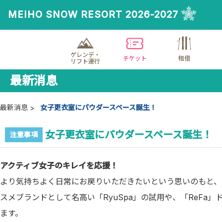
MEIHO SNOW RESORT 2026-2027
ゲレンデ・
チケット
租借
リフト運行
最新消息
最新消息
女子更衣室にパウダースペース誕生！
女子更衣室にパウダースペース誕生！
注意事項
アクティブ女子のキレイを応援！
より気持ちよく日常にお戻りいただきたいという思いのもと、
スメブランドとして名高い「RyuSpa」の試用や、「ReF
ます。