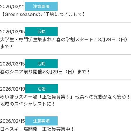
2026/03/21
注意事項
【Green seasonのご予約につきまして】
2026/03/15
活動
大学生・専門学生集まれ！春の学割スタート！3月29日（日）
まで！
2026/03/15
活動
春のシニア祭り開催♪3月29日（日）まで！
2026/02/19
活動
めいほうスキー場「正社員募集！」他県への異動がなく安心！
地域のスペシャリストに！
2026/02/15
注意事項
日本スキー場開発 正社員募集中！