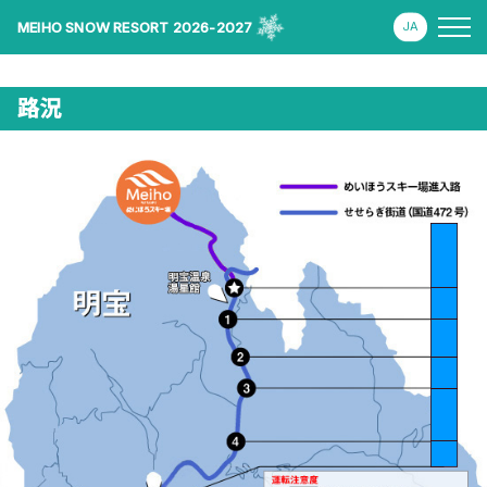
MEIHO SNOW RESORT 2026-2027
路況