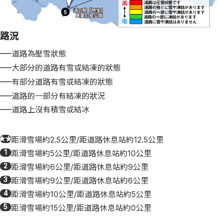
路況
道路為壓雪狀態
大部分的道路有雪或結凍的狀態
有部分道路有雪或結凍的狀態
道路的一部分有結凍的狀況
道路上沒有積雪或結冰
★★
距滑雪場約2.5公里/距道路休息站約12.5公里
1
距滑雪場約5公里/距道路休息站約10公里
2
距滑雪場約6公里/距道路休息站約9公里
3
距滑雪場約9公里/距道路休息站約6公里
4
距滑雪場約10公里/距道路休息站約5公里
5
距滑雪場約15公里/距道路休息站約0公里