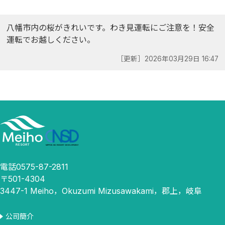
八幡市内の桜がきれいです。わき見運転にご注意を！安全
運転でお越しください。
［更新］2026年03月29日 16:47
電話0575-87-2811
〒501-4304
3447-1 Meiho，Okuzumi Mizusawakami，郡上，岐阜
公司簡介