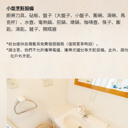
小型烹飪設備
廚房刀具、砧板、盤子（大盤子、小盤子、飯碗、湯碗、馬
克杯）、水壺、電熱鍋、煎鍋、燉鍋、咖啡壺、筷子、飯
匙、湯匙、鏟子、開瓶器
*前台提供各種餐具免費租借服務（僅限夏季時段）。
*請注意，我們不允許攜帶電爐、攜帶式爐灶等烹飪設備。此外，請
在戶外烹飪。