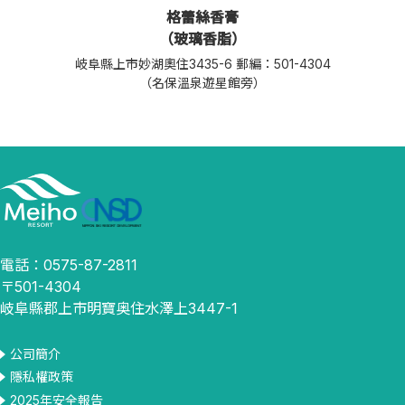
格蕾絲香膏
（玻璃香脂）
岐阜縣上市妙湖奧住3435-6 郵編：501-4304
（名保溫泉遊星館旁）
電話：0575-87-2811
〒501-4304
岐阜縣郡上市明寶奥住水澤上3447-1
公司簡介
隱私權政策
2025年安全報告