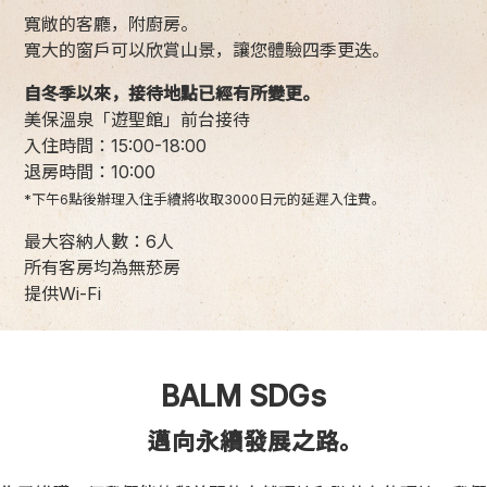
寬敞的客廳，附廚房。
寬大的窗戶可以欣賞山景，讓您體驗四季更迭。
自冬季以來，接待地點已經有所變更。
美保溫泉「遊聖館」前台接待
入住時間：15:00-18:00
退房時間：10:00
*下午6點後辦理入住手續將收取3000日元的延遲入住費。
最大容納人數：6人
所有客房均為無菸房
提供Wi-Fi
BALM SDGs
邁向永續發展之路。