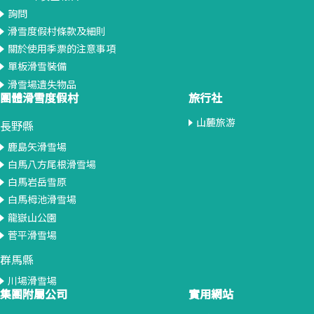
詢問
滑雪度假村條款及細則
關於使用季票的注意事項
單板滑雪裝備
滑雪場遺失物品
團體滑雪度假村
旅行社
山麓旅游
長野縣
鹿島矢滑雪場
白馬八方尾根滑雪場
白馬岩岳雪原
白馬栂池滑雪場
龍嶽山公園
菅平滑雪場
群馬縣
川場滑雪場
集團附屬公司
實用網站