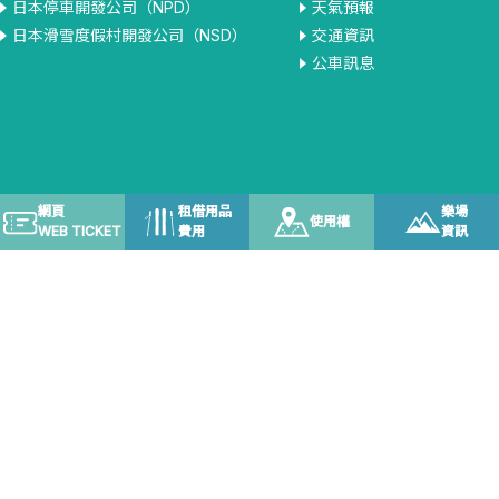
日本停車開發公司（NPD）
天氣預報
日本滑雪度假村開發公司（NSD）
交通資訊
公車訊息
網頁
租借用品
樂場
使用權
WEB TICKET
費用
資訊