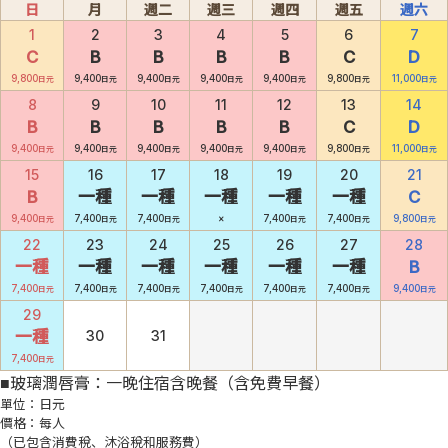
日
月
週二
週三
週四
週五
週六
1
2
3
4
5
6
7
C
B
B
B
B
C
D
9,800
9,400
9,400
9,400
9,400
9,800
11,000
日元
日元
日元
日元
日元
日元
日元
8
9
10
11
12
13
14
B
B
B
B
B
C
D
9,400
9,400
9,400
9,400
9,400
9,800
11,000
日元
日元
日元
日元
日元
日元
日元
15
16
17
18
19
20
21
B
一種
一種
一種
一種
一種
C
9,400
7,400
7,400
×
7,400
7,400
9,800
日元
日元
日元
日元
日元
日元
22
23
24
25
26
27
28
一種
一種
一種
一種
一種
一種
B
7,400
7,400
7,400
7,400
7,400
7,400
9,400
日元
日元
日元
日元
日元
日元
日元
29
一種
30
31
7,400
日元
■玻璃潤唇膏：一晚住宿含晚餐（含免費早餐）
單位：日元
價格：每人
（已包含消費稅、沐浴稅和服務費）