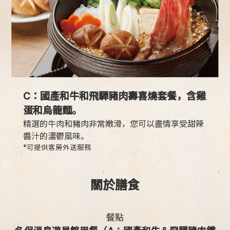
C：國產和牛和飛驒豬肉壽喜燒套餐，含雞
蛋和烏龍麵。
精選的牛肉和豬肉非常嫩滑，您可以盡情享受甜辣
醬汁的濃鬱風味。
*可提供客房外送服務
關於膳食
餐點