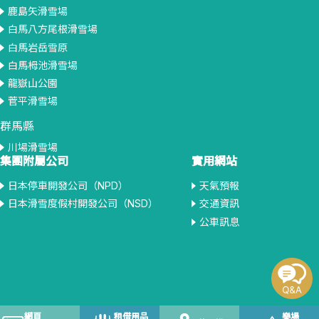
鹿島矢滑雪場
白馬八方尾根滑雪場
白馬岩岳雪原
白馬栂池滑雪場
龍嶽山公園
菅平滑雪場
群馬縣
川場滑雪場
集團附屬公司
實用網站
日本停車開發公司（NPD）
天氣預報
日本滑雪度假村開發公司（NSD）
交通資訊
公車訊息
網頁
租借用品
樂場