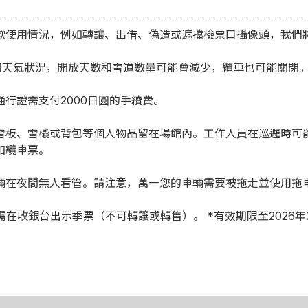
欺使用情況，例如轉讓、出借、偽造或遮擋檢票口攝像頭，我們
雪況和天氣狀況，開放天數和雪道數量可能會減少，纜車也可能關閉
行證需支付2000日圓的手續費。
雪板、雪橇或背包等個人物品留在場館內。工作人員在巡邏時可
加纜車票。
輛在夜間無人看管。請注意，萬一您的車輛需要被拖走並使用拖
在收銀台出示季票（不可轉讓或轉售）。 *有效期限至2026年