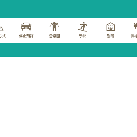
方式
停止預訂
雪樂園
學校
別所
價格