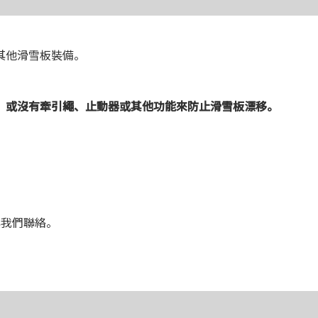
其他滑雪板裝備。
，或沒有牽引繩、止動器或其他功能來防止滑雪板漂移。
與我們聯絡。