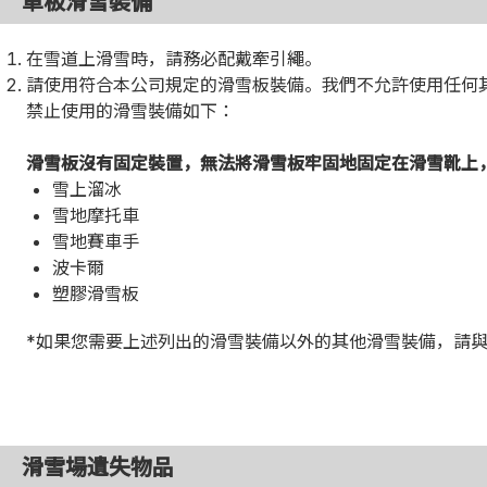
單板滑雪裝備
在雪道上滑雪時，請務必配戴牽引繩。
請使用符合本公司規定的滑雪板裝備。我們不允許使用任何
禁止使用的滑雪裝備如下：
滑雪板沒有固定裝置，無法將滑雪板牢固地固定在滑雪靴上
雪上溜冰
雪地摩托車
雪地賽車手
波卡爾
塑膠滑雪板
*如果您需要上述列出的滑雪裝備以外的其他滑雪裝備，請
滑雪場遺失物品