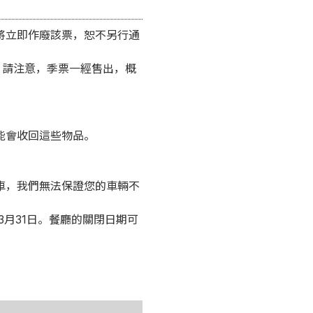
將立即作廢該票，恕不另行通
。請注意，季票一經售出，概
能會收回這些物品。
車，我們無法保證您的車輛不
3月31日。餐廳的關閉日期可