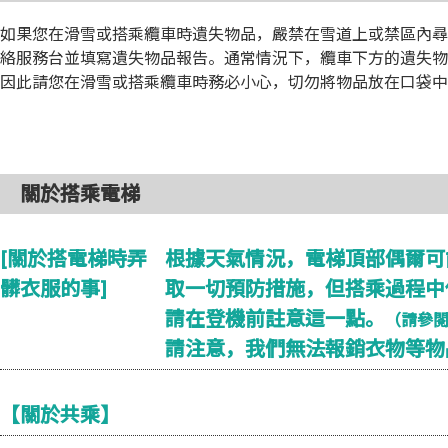
如果您在滑雪或搭乘纜車時遺失物品，嚴禁在雪道上或禁區內尋
絡服務台並填寫遺失物品報告。通常情況下，纜車下方的遺失物
因此請您在滑雪或搭乘纜車時務必小心，切勿將物品放在口袋中
關於搭乘電梯
[關於搭電梯時弄
根據天氣情況，電梯頂部偶爾可
髒衣服的事]
取一切預防措施，但搭乘過程中
請在登機前註意這一點。
（請參
請注意，我們無法報銷衣物等物
【關於共乘】