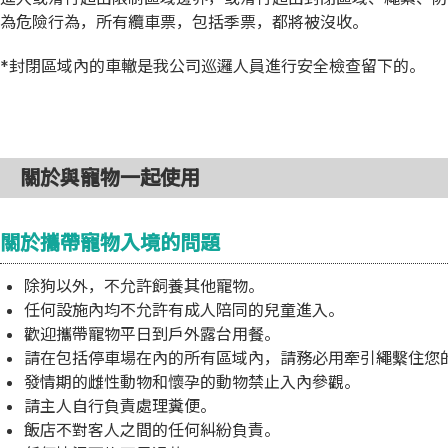
為危險行為，所有纜車票，包括季票，都將被沒收。
*封閉區域內的車轍是我公司巡邏人員進行安全檢查留下的。
關於與寵物一起使用
關於攜帶寵物入境的問題
除狗以外，不允許飼養其他寵物。
任何設施內均不允許有成人陪同的兒童進入。
歡迎攜帶寵物平日到戶外露台用餐。
請在包括停車場在內的所有區域內，請務必用牽引繩繫住您
發情期的雌性動物和懷孕的動物禁止入內參觀。
請主人自行負責處理糞便。
飯店不對客人之間的任何糾紛負責。