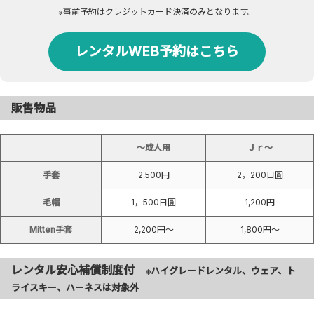
※事前予約はクレジットカード決済のみとなります。
レンタルWEB予約はこちら
販售物品
～成人用
Ｊｒ〜
手套
2,500円
2，200日圓
毛帽
1，500日圓
1,200円
Mitten手套
2,200円〜
1,800円〜
レンタル安心補償制度付
※ハイグレードレンタル、ウェア、ト
ライスキー、ハーネスは対象外