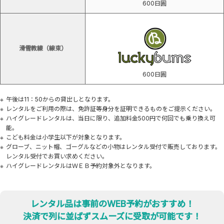
600日圓
滑雪教練
（線束）
600日圓
午後は11：50からの貸出しとなります。
レンタルをご利用の際は、免許証等身分を証明できるものをご提示ください。
ハイグレードレンタルは、当日に限り、追加料金500円で何回でも乗り換え可
能。
こども料金は小学生以下が対象となります。
グローブ、ニット帽、ゴーグルなどの小物はレンタル受付で販売しております。
レンタル受付でお買い求めください。
ハイグレードレンタルはＷＥＢ予約対象外となります。
レンタル品は事前のWEB予約がおすすめ！
決済で列に並ばずスムーズに受取が可能です！