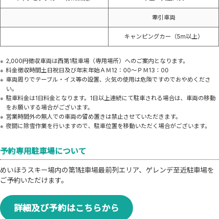
牽引車両
キャンピングカー（5m以上）
2,000円徴収車両は西第1駐車場（専用場所）へのご案内となります。
料金徴収時間土日祝日及び年末年始ＡＭ12：00～ＰＭ13：00
車両周りでテーブル・イス等の設置、火気の使用は危険ですのでおやめくださ
い。
駐車料金は1日料金となります。1日以上連続にて駐車される場合は、車両の移動
をお願いする場合がございます。
営業時間外の無人での車両の留め置きは禁止させていただきます。
夜間に除雪作業を行いますので、駐車位置を移動いただく場合がございます。
予約専用駐車場について
めいほうスキー場内の第1駐車場最前列エリア、ゲレンデ至近駐車場を
ご予約いただけます。
詳細及び予約はこちらから