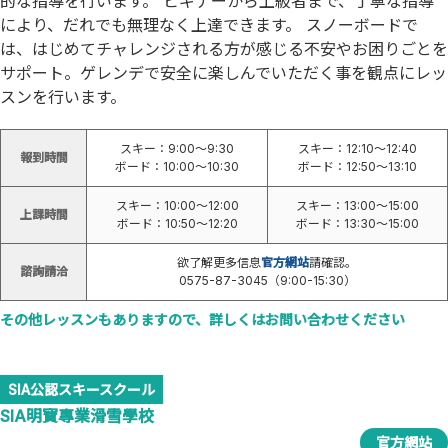
的な指導を行います。 ビギナーから上級者まで、丁寧な指導
により、だれでも無理なく上達できます。 スノーボードで
は、はじめてチャレンジされる方が感じる不安やお困りごとを
サポート。ゲレンデで安全に楽しんでいただく事を観点にレッ
スンを行います。
スキー：9:00～9:30
スキー：12:10～12:40
報到時間
ボード：10:00～10:30
ボード：12:50～13:10
スキー：10:00～12:00
スキー：13:00～15:00
上課時間
ボード：10:50～12:20
ボード：13:30～15:00
欲了解更多信息
官方網站
請確認。
諮詢請洽
0575-87-3045（9:00-15:30）
その他レッスンもありますので、詳しくはお問い合わせください
SIA公認スキースクール
SIA明寶專業滑雪學校
官方網站