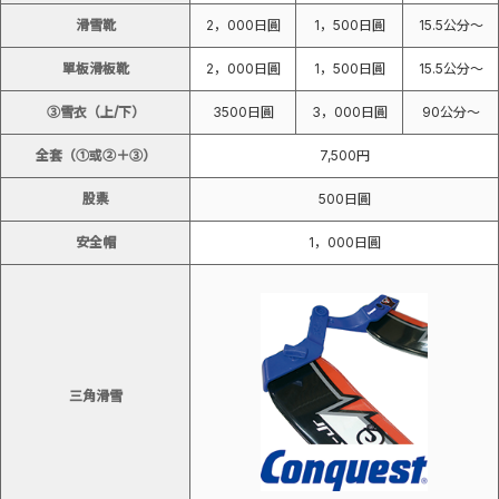
滑雪靴
2，000日圓
1，500日圓
15.5公分〜
單板滑板靴
2，000日圓
1，500日圓
15.5公分〜
③雪衣（上/下）
3500日圓
3，000日圓
90公分〜
全套（①或②＋③）
7,500円
股票
500日圓
安全帽
1，000日圓
三角滑雪