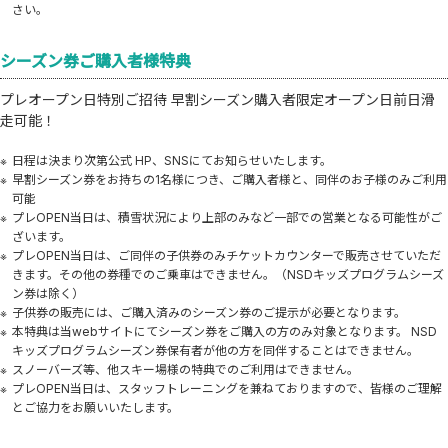
さい。
シーズン券ご購入者様特典
プレオープン日特別ご招待 早割シーズン購入者限定オープン日前日滑
走可能！
日程は決まり次第公式 HP、SNSにてお知らせいたします。
早割シーズン券をお持ちの1名様につき、ご購入者様と、同伴のお子様のみご利用
可能
プレOPEN当日は、積雪状況により上部のみなど一部での営業となる可能性がご
ざいます。
プレOPEN当日は、ご同伴の子供券のみチケットカウンターで販売させていただ
きます。その他の券種でのご乗車はできません。（NSDキッズプログラムシーズ
ン券は除く）
子供券の販売には、ご購入済みのシーズン券のご提示が必要となります。
本特典は当webサイトにてシーズン券をご購入の方のみ対象となります。 NSD
キッズプログラムシーズン券保有者が他の方を同伴することはできません。
スノーバーズ等、他スキー場様の特典でのご利用はできません。
プレOPEN当日は、スタッフトレーニングを兼ねておりますので、皆様のご理解
とご協力をお願いいたします。