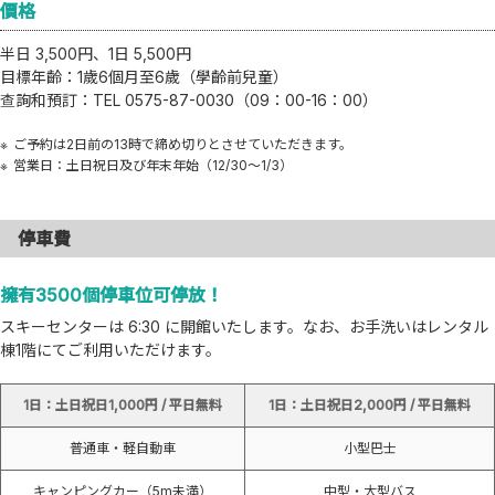
價格
半日 3,500円、1日 5,500円
目標年齡：1歲6個月至6歲（學齡前兒童）
查詢和預訂：TEL 0575-87-0030（09：00-16：00）
ご予約は2日前の13時で締め切りとさせていただきます。
営業日：土日祝日及び年末年始（12/30～1/3）
停車費
擁有3500個停車位可停放！
スキーセンターは 6:30 に開館いたします。なお、お手洗いはレンタル
棟1階にてご利用いただけます。
1日：土日祝日1,000円 / 平日無料
1日：土日祝日2,000円 / 平日無料
普通車・軽自動車
小型巴士
キャンピングカー（5m未満）
中型・大型バス