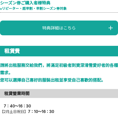
シーズン券ご購入者様特典
※リピーター・超早割・早割シーズン券対象
特典詳細はこちら
租賃費
請將出租服務交給我們，將滿足初級者到資深滑雪愛好者的各種
需求。
您可以選擇自己喜好的服裝出租並享受自己喜歡的搭配。
租賃營業時間
7：40〜16：30
【2月土日祝日】
7：10〜16：30