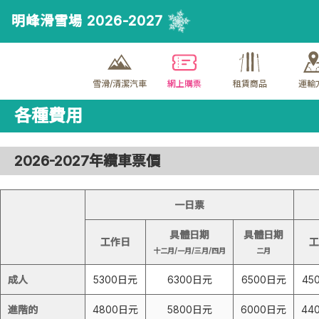
明峰滑雪場 2026-2027
雪滑/清潔汽車
網上購票
租賃商品
運輸
各種費用
2026-2027年纜車票價
一日票
具體日期
具體日期
工作日
工
十二月/一月/三月/四月
二月
成人
5300日元
6300日元
6500日元
45
進階的
4800日元
5800日元
6000日元
44