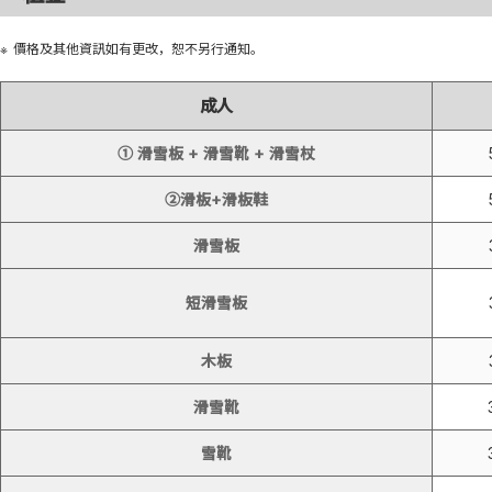
價格及其他資訊如有更改，恕不另行通知。
成人
① 滑雪板 + 滑雪靴 + 滑雪杖
②滑板+滑板鞋
滑雪板
短滑雪板
木板
滑雪靴
雪靴