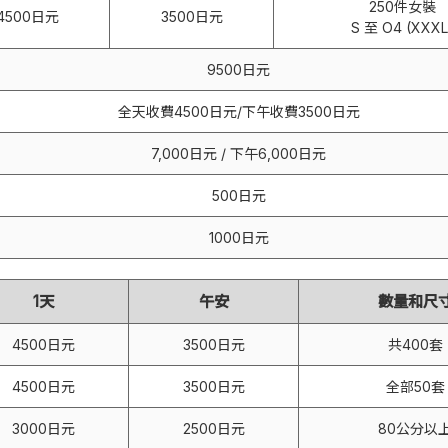
250件女裝
4500日元
3500日元
S 至 O4 (XXXL
9500日元
全天收費4500日元/下午收費3500日元
7,000日元 / 下午6,000日元
500日元
1000日元
1天
午安
數量和尺
4500日元
3500日元
共400套
4500日元
3500日元
全部50套
3000日元
2500日元
80公分以