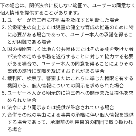
下の場合は、関係法令に反しない範囲で、ユーザーの同意なく
個人情報を提供することがあります。
ユーザーが第三者に不利益を及ぼすと判断した場合
公衆衛生の向上または児童の健全な育成の推進のために特
に必要がある場合であって、ユーザー本人の承諾を得るこ
とが困難である場合
国の機関若しくは地方公共団体またはその委託を受けた者
が法令の定める事務を遂行することに対して協力する必要
がある場合で、ユーザー本人の同意を得ることによりその
事務の遂行に支障を及ぼすおそれがある場合
裁判所、検察庁、警察またはこれらに準じた権限を有する
機関から、個人情報についての開示を求められた場合
ユーザー本人から明示的に第三者への開示または提供を求
められた場合
法令により開示または提供が許容されている場合
合併その他の事由による事業の承継に伴い個人情報を提供
する場合であって、承継前の利用目的の範囲で取り扱われ
る場合