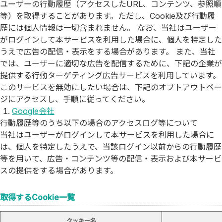
ユーザーの行動履歴（アクセスしたURL、コンテンツ、参照順
等）を取得することがあります。ただし、Cookie及び行動履
歴には個人情報は一切含まれません。 なお、当社はユーザー
がログインして本サービスを利用した場合に、個人を特定した
うえで広告の配信・表示をする場合があります。 また、当社
では、ユーザーに適切な広告を配信するために、下記の企業が
提供する行動ターゲティング広告サービスを利用しています。
このサービスを無効にしたい場合は、下記のオプトアウトペー
ジにアクセスし、手順に従ってください。
Google会社
行動履歴等のうち以下の場合のアクセスログ等について
当社はユーザーがログインして本サービスを利用した場合に
は、個人を特定したうえで、当該ログイン以前からの行動履歴
等を用いて、広告・コンテンツ等の配信・表示および本サービ
スの提供をする場合があります。
取得するCookie一覧
クッキー名