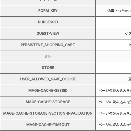
FORM_KEY
偽造された要
PHPSESSID
GUEST-VIEW
ゲ
PERSISTENT_SHOPPING_CART
STF
STORE
USER_ALLOWED_SAVE_COOKIE
MAGE-CACHE-SESSID
ページの読み込みを
MAGE-CACHE-STORAGE
ページの読み込みを
MAGE-CACHE-STORAGE-SECTION-INVALIDATION
ページの読み込みを
MAGE-CACHE-TIMEOUT
ページの読み込みを