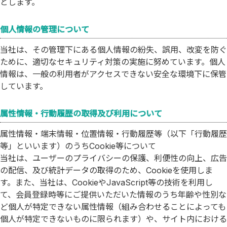
とします。
個人情報の管理について
当社は、その管理下にある個人情報の紛失、誤用、改変を防ぐ
ために、適切なセキュリティ対策の実施に努めています。個人
情報は、一般の利用者がアクセスできない安全な環境下に保管
しています。
属性情報・行動履歴の取得及び利用について
属性情報・端末情報・位置情報・行動履歴等（以下「行動履歴
等」といいます）のうちCookie等について
当社は、ユーザーのプライバシーの保護、利便性の向上、広告
の配信、及び統計データの取得のため、Cookieを使用しま
す。また、当社は、CookieやJavaScript等の技術を利用し
て、会員登録時等にご提供いただいた情報のうち年齢や性別な
ど個人が特定できない属性情報（組み合わせることによっても
個人が特定できないものに限られます）や、サイト内における