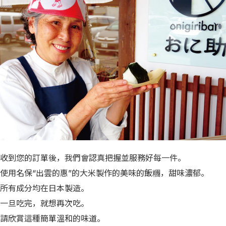
收到您的訂單後，我們會認真把握並服務好每一件。
使用名保“出雲的惠”的大米製作的美味的飯糰，甜味濃郁。
所有成分均在日本製造。
一旦吃完，就想再次吃。
請欣賞這種簡單溫和的味道。