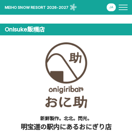
MEIHO SNOW RESORT 2026-2027
Onisuke飯糰店
新鮮製作。北北。閃光。
明宝道の駅内にあるおにぎり店