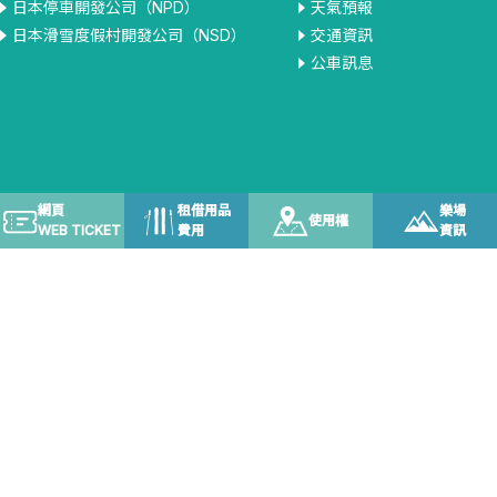
日本停車開發公司（NPD）
天氣預報
日本滑雪度假村開發公司（NSD）
交通資訊
公車訊息
網頁
租借用品
樂場
使用權
WEB TICKET
費用
資訊