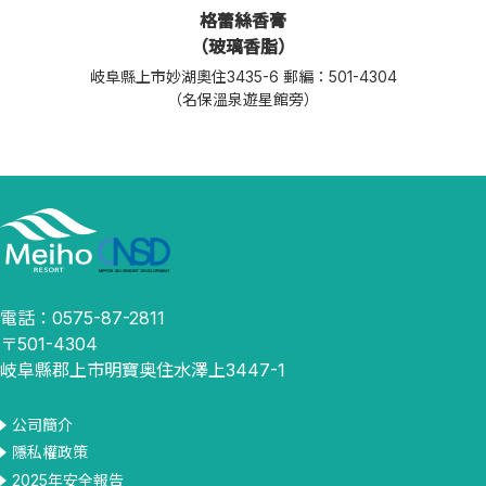
格蕾絲香膏
（玻璃香脂）
岐阜縣上市妙湖奧住3435-6 郵編：501-4304
（名保溫泉遊星館旁）
電話：0575-87-2811
〒501-4304
岐阜縣郡上市明寶奥住水澤上3447-1
公司簡介
隱私權政策
2025年安全報告