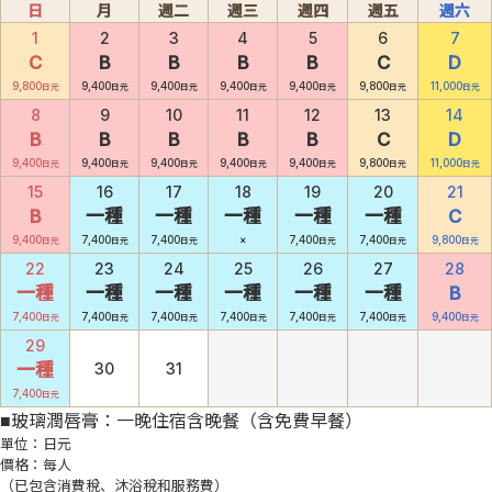
日
月
週二
週三
週四
週五
週六
1
2
3
4
5
6
7
C
B
B
B
B
C
D
9,800
9,400
9,400
9,400
9,400
9,800
11,000
日元
日元
日元
日元
日元
日元
日元
8
9
10
11
12
13
14
B
B
B
B
B
C
D
9,400
9,400
9,400
9,400
9,400
9,800
11,000
日元
日元
日元
日元
日元
日元
日元
15
16
17
18
19
20
21
B
一種
一種
一種
一種
一種
C
9,400
7,400
7,400
×
7,400
7,400
9,800
日元
日元
日元
日元
日元
日元
22
23
24
25
26
27
28
一種
一種
一種
一種
一種
一種
B
7,400
7,400
7,400
7,400
7,400
7,400
9,400
日元
日元
日元
日元
日元
日元
日元
29
一種
30
31
7,400
日元
■玻璃潤唇膏：一晚住宿含晚餐（含免費早餐）
單位：日元
價格：每人
（已包含消費稅、沐浴稅和服務費）