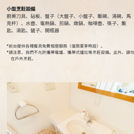
小型烹飪設備
廚房刀具、砧板、盤子（大盤子、小盤子、飯碗、湯碗、馬
克杯）、水壺、電熱鍋、煎鍋、燉鍋、咖啡壺、筷子、飯
匙、湯匙、鏟子、開瓶器
*前台提供各種餐具免費租借服務（僅限夏季時段）。
*請注意，我們不允許攜帶電爐、攜帶式爐灶等烹飪設備。此外，請
在戶外烹飪。