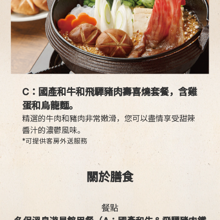
C：國產和牛和飛驒豬肉壽喜燒套餐，含雞
蛋和烏龍麵。
精選的牛肉和豬肉非常嫩滑，您可以盡情享受甜辣
醬汁的濃鬱風味。
*可提供客房外送服務
關於膳食
餐點