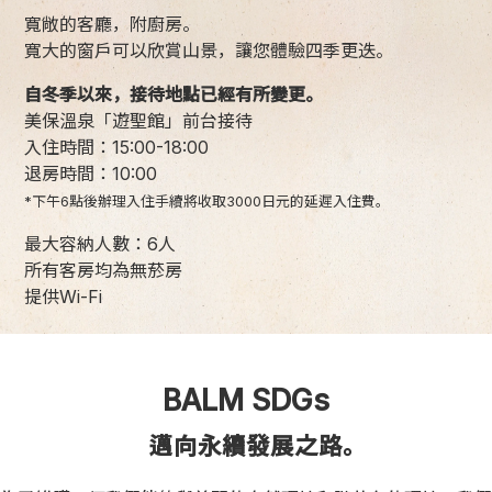
寬敞的客廳，附廚房。
寬大的窗戶可以欣賞山景，讓您體驗四季更迭。
自冬季以來，接待地點已經有所變更。
美保溫泉「遊聖館」前台接待
入住時間：15:00-18:00
退房時間：10:00
*下午6點後辦理入住手續將收取3000日元的延遲入住費。
最大容納人數：6人
所有客房均為無菸房
提供Wi-Fi
BALM SDGs
邁向永續發展之路。